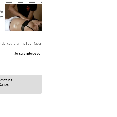
éo
ge
 de cours la meilleur façon
osez le !
éalisé.