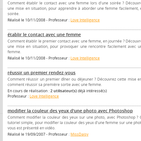
Comment établir le contact avec une femme lors d'une soirée ? Découvr
une mise en situation, pour apprendre à aborder une femme facilement, 
soirée.
Réalisé le 10/11/2008 - Professeur :
Love Intelligence
établir le contact avec une femme
Comment établir le premier contact avec une femme, en journée ? Découvr
une mise en situation, pour provoquer une rencontre facilement avec u
femme.
Réalisé le 10/11/2008 - Professeur :
Love Intelligence
réussir un premier rendez-vous
Comment réussir un premier dîner ou déjeuner ? Découvrez cette mise en 
comment réussir sa première sortie avec une femme.
En cours de réalisation :
2 utilisateur(s)
déjà intéressé(s)
Professeur :
Love Intelligence
modifier la couleur des yeux d'une photo avec Photoshop
Comment modifier la couleur des yeux sur une photo, avec Photoshop ? 
tutoriel simple, pour modifier la couleur des yeux d'une femme sur une phot
vous est présenté en vidéo.
Réalisé le 19/09/2007 - Professeur :
MissDaisy