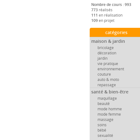
Nombre de cours : 993
773
réalisés
111
en réalisation
109
en projet
catégories
maison & jardin
bricolage
décoration
jardin
vie pratique
environnement
couture
auto & moto
repassage
santé & bien-être
maquillage
beauté
mode homme
mode femme
massage
soins
bébé
sexualité