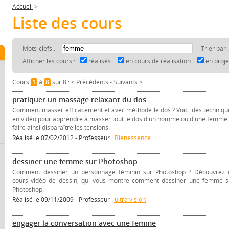
Accueil
>
Liste des cours
Mots-clefs :
Trier par 
Afficher les cours :
réalisés
en cours de réalisation
en proj
Cours
1
à
8
sur 8 :
< Précédents
-
Suivants >
pratiquer un massage relaxant du dos
Comment masser efficacement et avec méthode le dos ? Voici des techniqu
en vidéo pour apprendre à masser tout le dos d'un homme ou d'une femme 
faire ainsi disparaître les tensions.
Réalisé le 07/02/2012 - Professeur :
Bienessence
dessiner une femme sur Photoshop
Comment dessiner un personnage féminin sur Photoshop ? Découvrez 
cours vidéo de dessin, qui vous montre comment dessiner une femme s
Photoshop.
Réalisé le 09/11/2009 - Professeur :
ultra vision
engager la conversation avec une femme