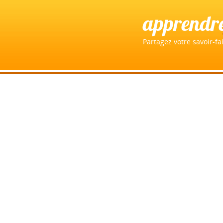
apprendr
Partagez votre savoir-fai