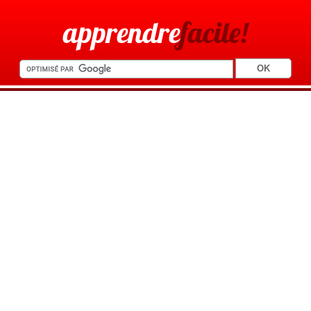
apprendre
facile!