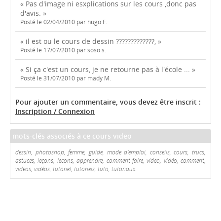
« Pas d'image ni esxplications sur les cours ,donc pas
d'avis. »
Posté le 02/04/2010 par hugo F.
« il est ou le cours de dessin ?????????????, »
Posté le 17/07/2010 par soso s.
« Si ça c'est un cours, je ne retourne pas à l'école ... »
Posté le 31/07/2010 par mady M.
Pour ajouter un commentaire, vous devez être inscrit :
Inscription / Connexion
mots-clés associés à ce cours video
dessin, photoshop, femme, guide, mode d'emploi, conseils, cours, trucs,
astuces, leçons, lecons, apprendre, comment faire, video, vidéo, comment,
videos, vidéos, tutoriel, tutoriels, tuto, tutoriaux.