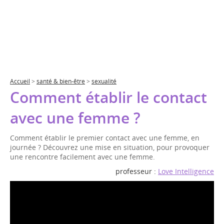
Accueil
>
santé & bien-être
>
sexualité
Comment établir le contact
avec une femme ?
Comment établir le premier contact avec une femme, en
journée ? Découvrez une mise en situation, pour provoquer
une rencontre facilement avec une femme.
professeur :
Love Intelligence