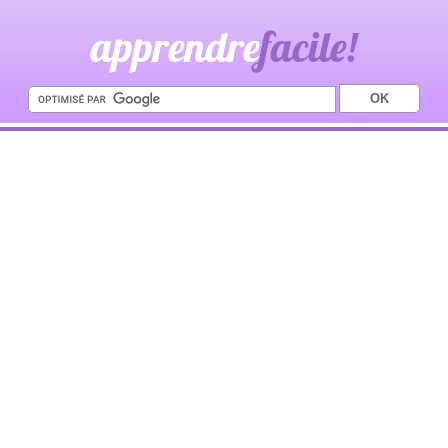
apprendre
facile!