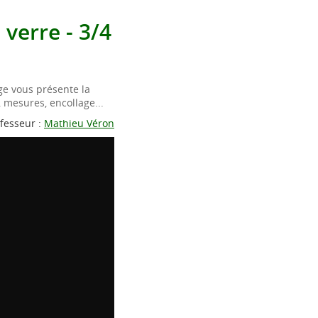
verre - 3/4
ge vous présente la
, mesures, encollage...
fesseur :
Mathieu Véron