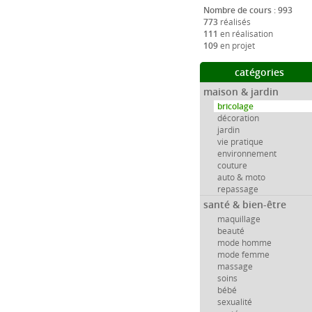
Nombre de cours : 993
773
réalisés
111
en réalisation
109
en projet
catégories
maison & jardin
bricolage
décoration
jardin
vie pratique
environnement
couture
auto & moto
repassage
santé & bien-être
maquillage
beauté
mode homme
mode femme
massage
soins
bébé
sexualité