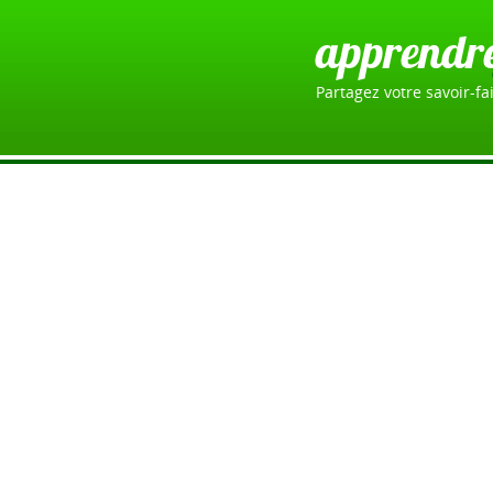
apprendr
Partagez votre savoir-fai