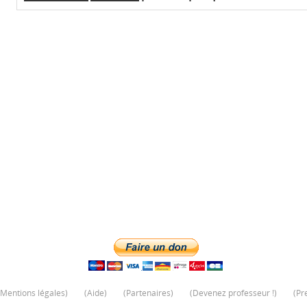
Mentions légales
)
(
Aide
)
(
Partenaires
)
(
Devenez professeur !
)
(
Pr