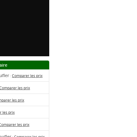
aire
ufler
:
Comparer les prix
Comparer les prix
parer les prix
 les prix
Comparer les prix
oufler
:
Comparer les prix