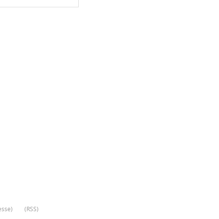
esse
)
(
RSS
)