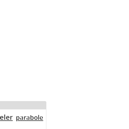
eler
parabole