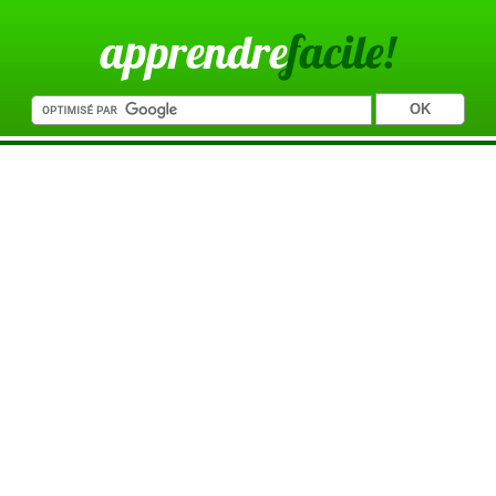
apprendre
facile!