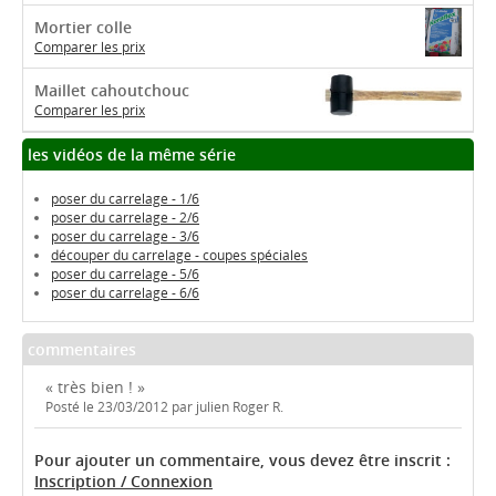
Mortier colle
Comparer les prix
Maillet cahoutchouc
Comparer les prix
les vidéos de la même série
poser du carrelage - 1/6
poser du carrelage - 2/6
poser du carrelage - 3/6
découper du carrelage - coupes spéciales
poser du carrelage - 5/6
poser du carrelage - 6/6
commentaires
« très bien ! »
Posté le 23/03/2012 par julien Roger R.
Pour ajouter un commentaire, vous devez être inscrit :
Inscription / Connexion