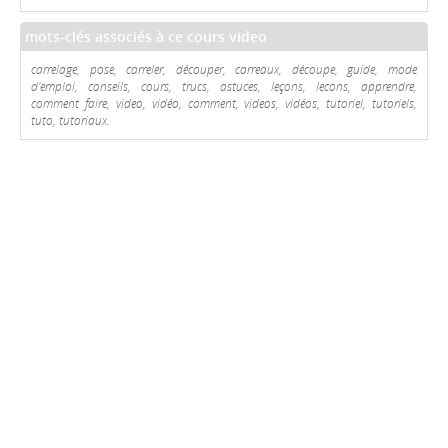
mots-clés associés à ce cours video
carrelage, pose, carreler, découper, carreaux, découpe, guide, mode
d'emploi, conseils, cours, trucs, astuces, leçons, lecons, apprendre,
comment faire, video, vidéo, comment, videos, vidéos, tutoriel, tutoriels,
tuto, tutoriaux.