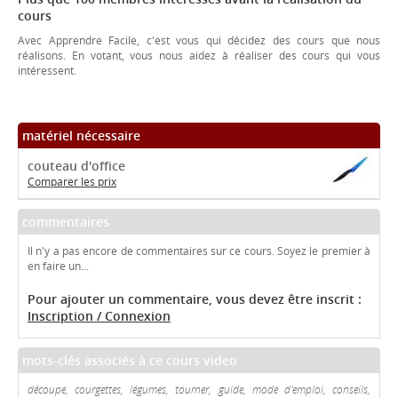
cours
Avec Apprendre Facile, c'est vous qui décidez des cours que nous
réalisons. En votant, vous nous aidez à réaliser des cours qui vous
intéressent.
matériel nécessaire
couteau d'office
Comparer les prix
commentaires
Il n'y a pas encore de commentaires sur ce cours. Soyez le premier à
en faire un...
Pour ajouter un commentaire, vous devez être inscrit :
Inscription / Connexion
mots-clés associés à ce cours video
découpe, courgettes, légumes, tourner, guide, mode d'emploi, conseils,