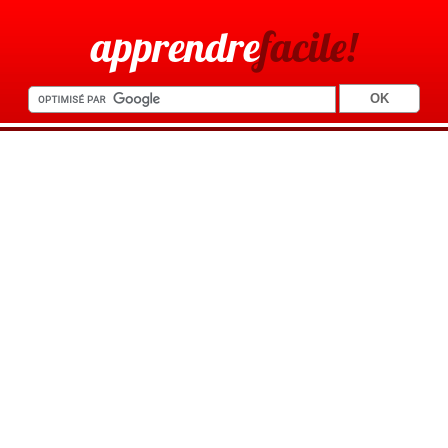
apprendre
facile!