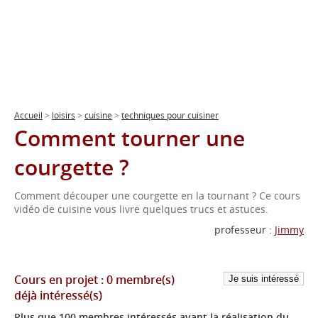
Accueil
>
loisirs
>
cuisine
>
techniques pour cuisiner
Comment tourner une
courgette ?
Comment découper une courgette en la tournant ? Ce cours
vidéo de cuisine vous livre quelques trucs et astuces.
professeur :
Jimmy
Cours en projet :
0 membre(s)
déjà intéressé(s)
Plus que 100 membres intéressés avant la réalisation du