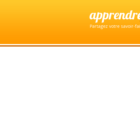
apprendr
Partagez votre savoir-fai