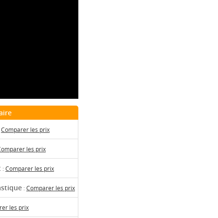
aire
:
Comparer les prix
omparer les prix
t
:
Comparer les prix
astique
:
Comparer les prix
er les prix