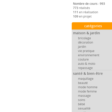
Nombre de cours : 993
773
réalisés
111
en réalisation
109
en projet
catégories
maison & jardin
bricolage
décoration
jardin
vie pratique
environnement
couture
auto & moto
repassage
santé & bien-être
maquillage
beauté
mode homme
mode femme
massage
soins
bébé
sexualité