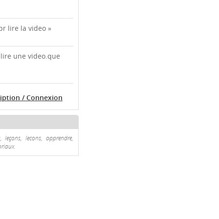
r lire la video »
 lire une video.que
ription / Connexion
s, leçons, lecons, apprendre,
oriaux.