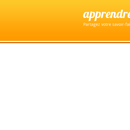
apprendr
Partagez votre savoir-fai