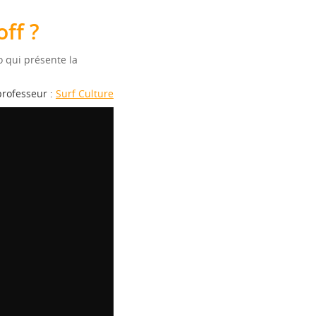
ff ?
o qui présente la
professeur :
Surf Culture