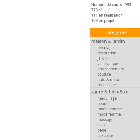
Nombre de cours : 993
773
réalisés
111
en réalisation
109
en projet
catégories
maison & jardin
bricolage
décoration
jardin
vie pratique
environnement
couture
auto & moto
repassage
santé & bien-être
maquillage
beauté
mode homme
mode femme
massage
soins
bébé
sexualité