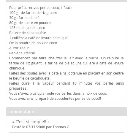
Pour préparer vos perles coco, il faut :
100 gr de farine de riz gluant
30 gr farine de blé
80 gr de sucre en poudre
125 ml de lait de coco
Beurre de cacahouète
1 cuillère à café de levure chimique
De la poudre de noix de coco
Autocuiseur
Papier sulférisé
Commencez par faire chauffer le lait avec le sucre. On rajoute la
farine de riz gluant, la farine de blé et une cuillère à café de levure
chimique.
Faites des boules avec la pâte ainsi obtenue en plaçant en son centre
le beurre de cacahouète.
Faites cuire à la vapeur pendant 10 minutes vos perles ainsi
préparées.
Vous n'avez plus qu'a roulé vos perles dans la noix de coco.
Vous avez ainsi préparé de succulentes perles de coco!!
commentaires
« C'est si simple!! »
Posté le 07/11/2008 par Thomas G.