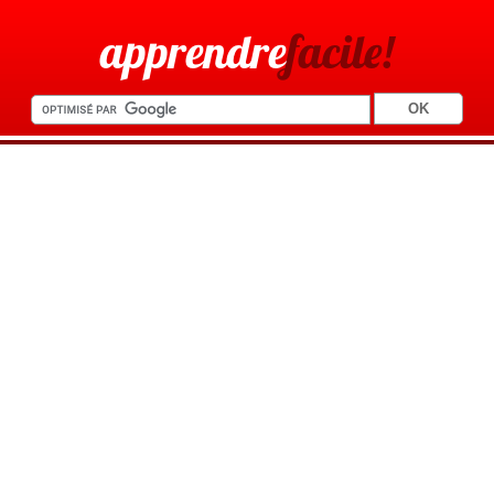
apprendre
facile!