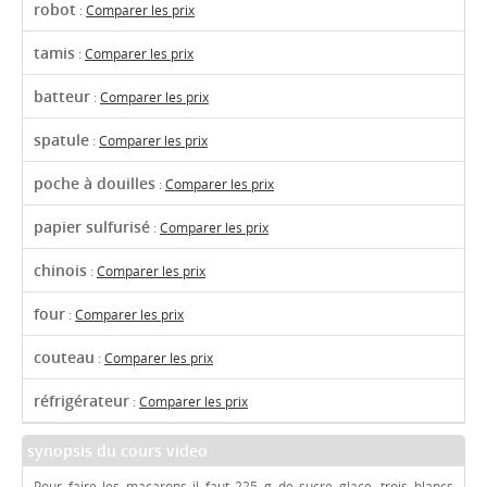
robot
:
Comparer les prix
tamis
:
Comparer les prix
batteur
:
Comparer les prix
spatule
:
Comparer les prix
poche à douilles
:
Comparer les prix
papier sulfurisé
:
Comparer les prix
chinois
:
Comparer les prix
four
:
Comparer les prix
couteau
:
Comparer les prix
réfrigérateur
:
Comparer les prix
synopsis du cours video
Pour faire les macarons il faut 225 g de sucre glace, trois blancs