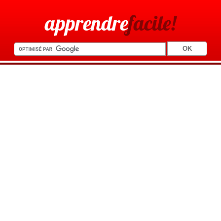
apprendre
facile!