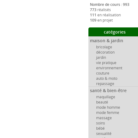
Nombre de cours : 993
773
réalisés
111
en réalisation
109
en projet
catégories
maison & jardin
bricolage
décoration
jardin
vie pratique
environnement
couture
auto & moto
repassage
santé & bien-être
maquillage
beauté
mode homme
mode femme
massage
soins
bébé
sexualité