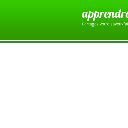
apprendr
Partagez votre savoir-fai