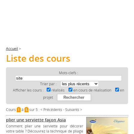
Accueil
>
Liste des cours
Mots-clefs :
Trier par :
Afficher les cours :
réalisés
en cours de réalisation
en
projet
Cours
1
à
5
sur 5 :
< Précédents
-
Suivants >
plier une serviette façon Asia
Comment plier une serviette pour décorer
votre table ? Découvrez la technique de pliage