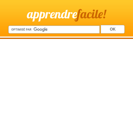
apprendre
facile!