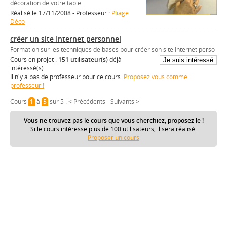
décoration de votre table.
Réalisé le 17/11/2008 - Professeur :
Pliage
Déco
créer un site Internet personnel
Formation sur les techniques de bases pour créer son site Internet perso
Cours en projet :
151 utilisateur(s)
déjà
intéressé(s)
Il n'y a pas de professeur pour ce cours.
Proposez vous comme
professeur !
Cours
1
à
5
sur 5 :
< Précédents
-
Suivants >
Vous ne trouvez pas le cours que vous cherchiez, proposez le !
Si le cours intéresse plus de 100 utilisateurs, il sera réalisé.
Proposer un cours