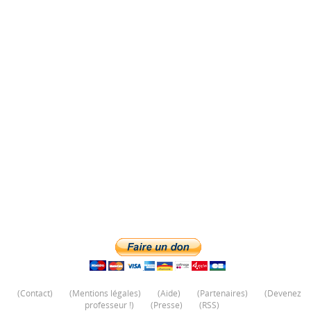
(
Contact
)
(
Mentions légales
)
(
Aide
)
(
Partenaires
)
(
Devenez
professeur !
)
(
Presse
)
(
RSS
)