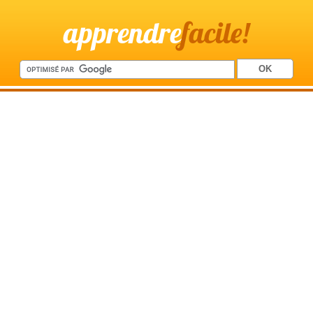
apprendre
facile!