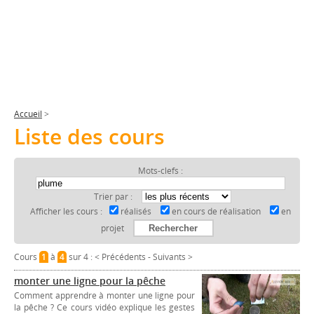
Accueil
>
Liste des cours
Mots-clefs :
Trier par :
Afficher les cours :
réalisés
en cours de réalisation
en
projet
Cours
1
à
4
sur 4 :
< Précédents
-
Suivants >
monter une ligne pour la pêche
Comment apprendre à monter une ligne pour
la pêche ? Ce cours vidéo explique les gestes