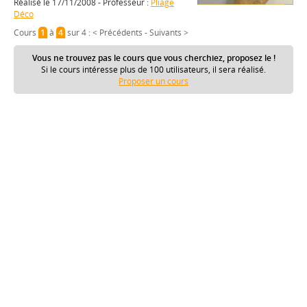
Réalisé le 17/11/2008 - Professeur :
Pliage
Déco
Cours
1
à
4
sur 4 :
< Précédents
-
Suivants >
Vous ne trouvez pas le cours que vous cherchiez, proposez le !
Si le cours intéresse plus de 100 utilisateurs, il sera réalisé.
Proposer un cours