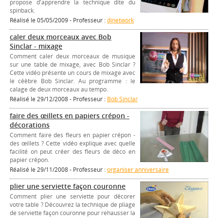
propose d'apprendre la technique dite du
spinback.
Réalisé le 05/05/2009 - Professeur :
djnetwork
caler deux morceaux avec Bob
Sinclar - mixage
Comment caler deux morceaux de musique
sur une table de mixage, avec Bob Sinclar ?
Cette vidéo présente un cours de mixage avec
le céèbre Bob Sinclar. Au programme : le
calage de deux morceaux au tempo.
Réalisé le 29/12/2008 - Professeur :
Bob Sinclar
faire des œillets en papiers crépon -
décorations
Comment faire des fleurs en papier crépon -
des œillets ? Cette vidéo explique avec quelle
facilité on peut créer des fleurs de déco en
papier crépon.
Réalisé le 29/11/2008 - Professeur :
organiser anniversaire
plier une serviette façon couronne
Comment plier une serviette pour décorer
votre table ? Découvrez la technique de pliage
de serviette façon couronne pour rehausser la