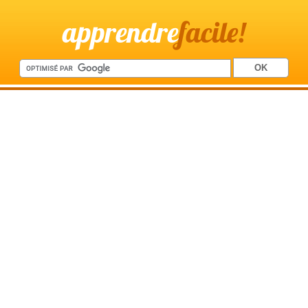
apprendre
facile!