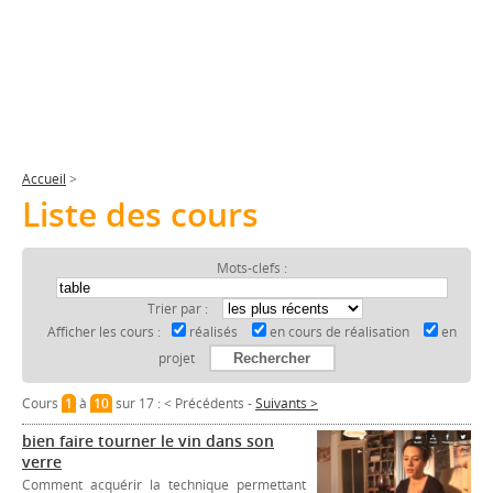
Accueil
>
Liste des cours
Mots-clefs :
Trier par :
Afficher les cours :
réalisés
en cours de réalisation
en
projet
Cours
1
à
10
sur 17 :
< Précédents
-
Suivants >
bien faire tourner le vin dans son
verre
Comment acquérir la technique permettant