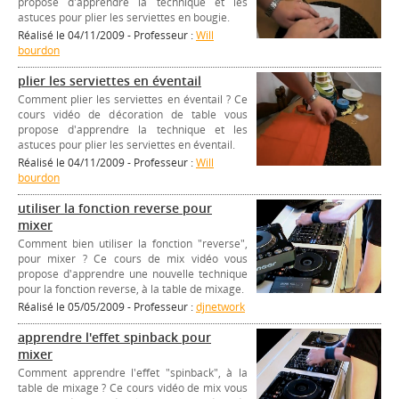
propose d'apprendre la technique et les
astuces pour plier les serviettes en bougie.
Réalisé le 04/11/2009 - Professeur :
Will
bourdon
plier les serviettes en éventail
Comment plier les serviettes en éventail ? Ce
cours vidéo de décoration de table vous
propose d'apprendre la technique et les
astuces pour plier les serviettes en éventail.
Réalisé le 04/11/2009 - Professeur :
Will
bourdon
utiliser la fonction reverse pour
mixer
Comment bien utiliser la fonction "reverse",
pour mixer ? Ce cours de mix vidéo vous
propose d'apprendre une nouvelle technique
pour la fonction reverse, à la table de mixage.
Réalisé le 05/05/2009 - Professeur :
djnetwork
apprendre l'effet spinback pour
mixer
Comment apprendre l'effet "spinback", à la
table de mixage ? Ce cours vidéo de mix vous