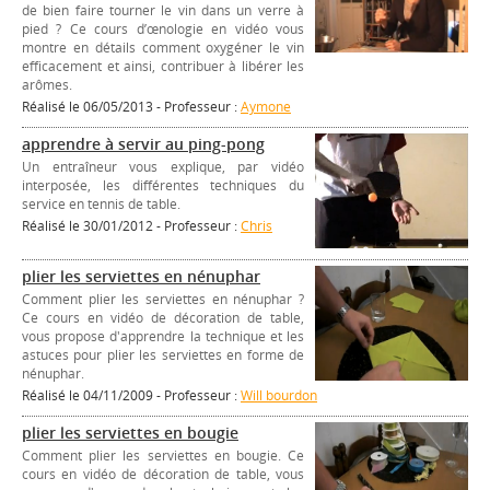
de bien faire tourner le vin dans un verre à
pied ? Ce cours d’œnologie en vidéo vous
montre en détails comment oxygéner le vin
efficacement et ainsi, contribuer à libérer les
arômes.
Réalisé le 06/05/2013 - Professeur :
Aymone
apprendre à servir au ping-pong
Un entraîneur vous explique, par vidéo
interposée, les différentes techniques du
service en tennis de table.
Réalisé le 30/01/2012 - Professeur :
Chris
plier les serviettes en nénuphar
Comment plier les serviettes en nénuphar ?
Ce cours en vidéo de décoration de table,
vous propose d'apprendre la technique et les
astuces pour plier les serviettes en forme de
nénuphar.
Réalisé le 04/11/2009 - Professeur :
Will bourdon
plier les serviettes en bougie
Comment plier les serviettes en bougie. Ce
cours en vidéo de décoration de table, vous