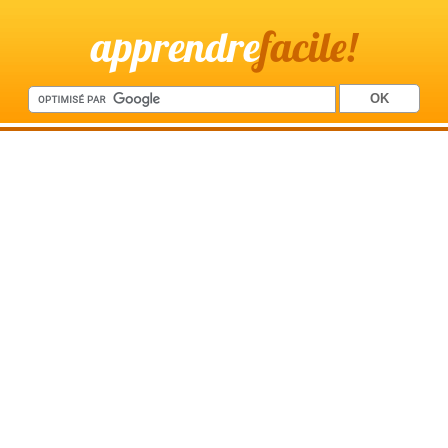
apprendre
facile!