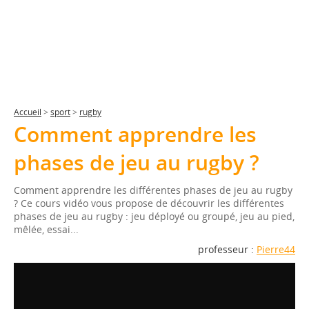
Accueil
>
sport
>
rugby
Comment apprendre les
phases de jeu au rugby ?
Comment apprendre les différentes phases de jeu au rugby
? Ce cours vidéo vous propose de découvrir les différentes
phases de jeu au rugby : jeu déployé ou groupé, jeu au pied,
mêlée, essai...
professeur :
Pierre44