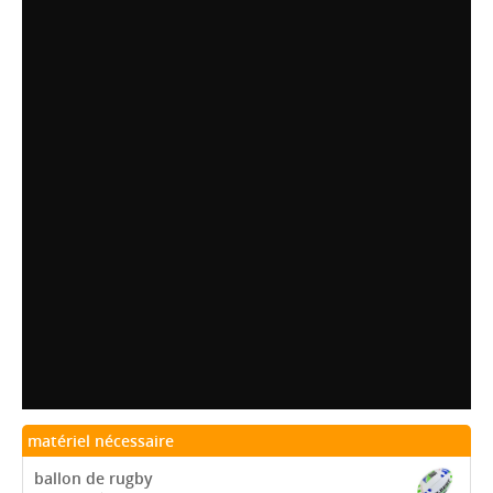
matériel nécessaire
ballon de rugby