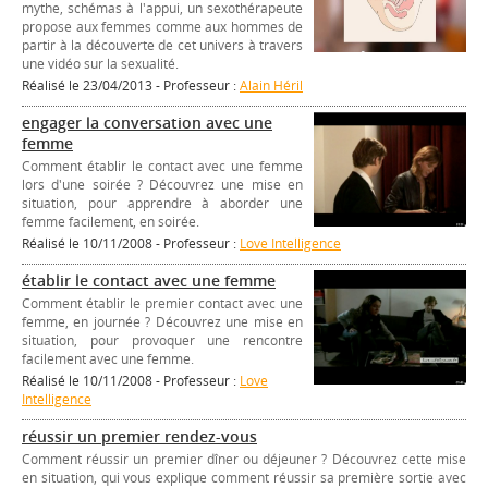
mythe, schémas à l'appui, un sexothérapeute
propose aux femmes comme aux hommes de
partir à la découverte de cet univers à travers
une vidéo sur la sexualité.
Réalisé le 23/04/2013 - Professeur :
Alain Héril
engager la conversation avec une
femme
Comment établir le contact avec une femme
lors d'une soirée ? Découvrez une mise en
situation, pour apprendre à aborder une
femme facilement, en soirée.
Réalisé le 10/11/2008 - Professeur :
Love Intelligence
établir le contact avec une femme
Comment établir le premier contact avec une
femme, en journée ? Découvrez une mise en
situation, pour provoquer une rencontre
facilement avec une femme.
Réalisé le 10/11/2008 - Professeur :
Love
Intelligence
réussir un premier rendez-vous
Comment réussir un premier dîner ou déjeuner ? Découvrez cette mise
en situation, qui vous explique comment réussir sa première sortie avec