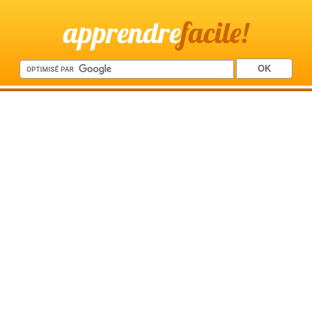
apprendre
facile!