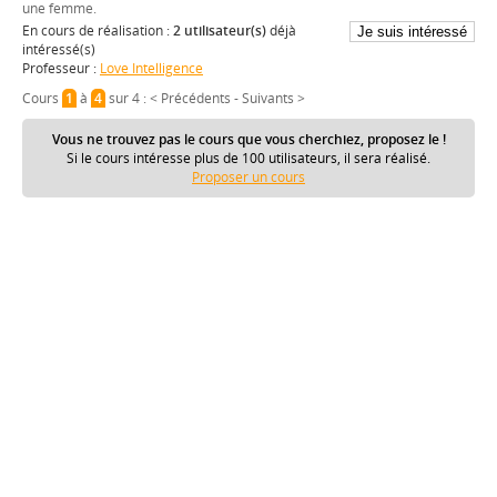
une femme.
En cours de réalisation :
2 utilisateur(s)
déjà
intéressé(s)
Professeur :
Love Intelligence
Cours
1
à
4
sur 4 :
< Précédents
-
Suivants >
Vous ne trouvez pas le cours que vous cherchiez, proposez le !
Si le cours intéresse plus de 100 utilisateurs, il sera réalisé.
Proposer un cours