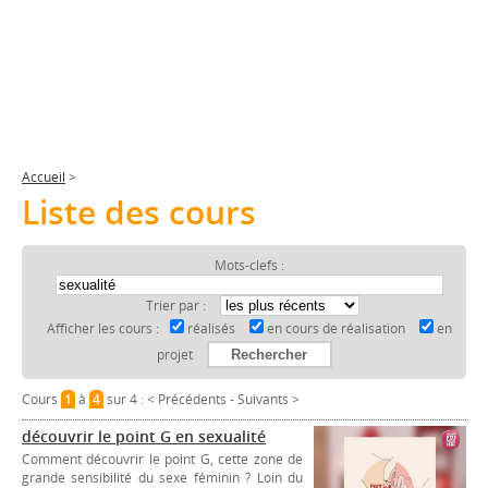
Accueil
>
Liste des cours
Mots-clefs :
Trier par :
Afficher les cours :
réalisés
en cours de réalisation
en
projet
Cours
1
à
4
sur 4 :
< Précédents
-
Suivants >
découvrir le point G en sexualité
Comment découvrir le point G, cette zone de
grande sensibilité du sexe féminin ? Loin du