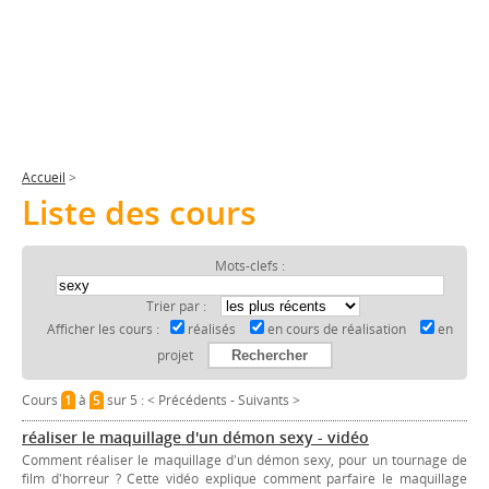
Accueil
>
Liste des cours
Mots-clefs :
Trier par :
Afficher les cours :
réalisés
en cours de réalisation
en
projet
Cours
1
à
5
sur 5 :
< Précédents
-
Suivants >
réaliser le maquillage d'un démon sexy - vidéo
Comment réaliser le maquillage d'un démon sexy, pour un tournage de
film d'horreur ? Cette vidéo explique comment parfaire le maquillage