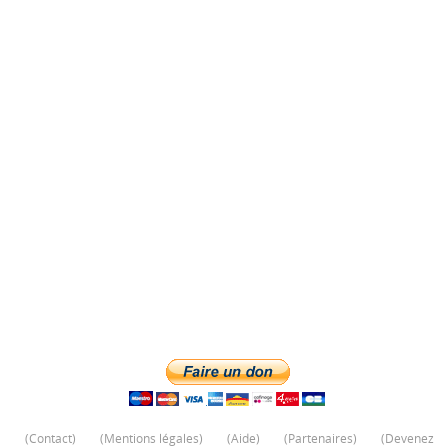
(
Contact
)
(
Mentions légales
)
(
Aide
)
(
Partenaires
)
(
Devenez