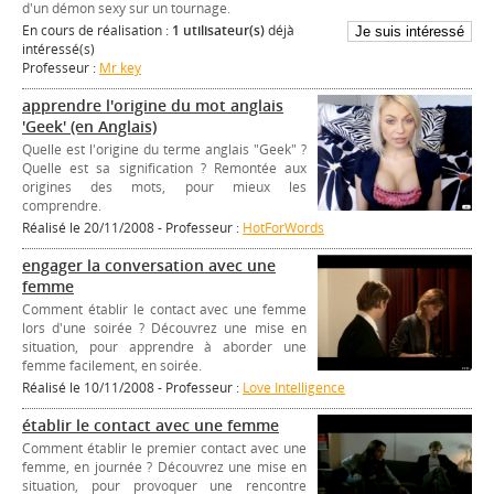
d'un démon sexy sur un tournage.
En cours de réalisation :
1 utilisateur(s)
déjà
intéressé(s)
Professeur :
Mr key
apprendre l'origine du mot anglais
'Geek' (en Anglais)
Quelle est l'origine du terme anglais "Geek" ?
Quelle est sa signification ? Remontée aux
origines des mots, pour mieux les
comprendre.
Réalisé le 20/11/2008 - Professeur :
HotForWords
engager la conversation avec une
femme
Comment établir le contact avec une femme
lors d'une soirée ? Découvrez une mise en
situation, pour apprendre à aborder une
femme facilement, en soirée.
Réalisé le 10/11/2008 - Professeur :
Love Intelligence
établir le contact avec une femme
Comment établir le premier contact avec une
femme, en journée ? Découvrez une mise en
situation, pour provoquer une rencontre