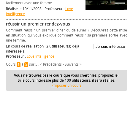
facilement avec une femme.
Réalisé le 10/11/2008 - Professeur :
Love
Intelligence
réussir un premier rendez-vous
Comment réussir un premier dîner ou déjeuner ? Découvrez cette mise
en situation, qui vous explique comment réussir sa première sortie avec
une femme.
En cours de réalisation :
2 utilisateur(s)
déjà
intéressé(s)
Professeur :
Love Intelligence
Cours
1
à
5
sur 5 :
< Précédents
-
Suivants >
Vous ne trouvez pas le cours que vous cherchiez, proposez le !
Si le cours intéresse plus de 100 utilisateurs, il sera réalisé.
Proposer un cours