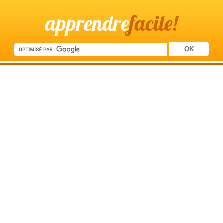
apprendre
facile!