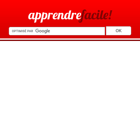
apprendre
facile!