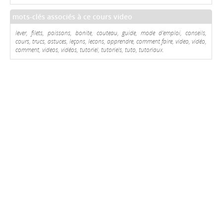
mots-clés associés à ce cours video
lever, filets, poissons, bonite, couteau, guide, mode d'emploi, conseils,
cours, trucs, astuces, leçons, lecons, apprendre, comment faire, video, vidéo,
comment, videos, vidéos, tutoriel, tutoriels, tuto, tutoriaux.