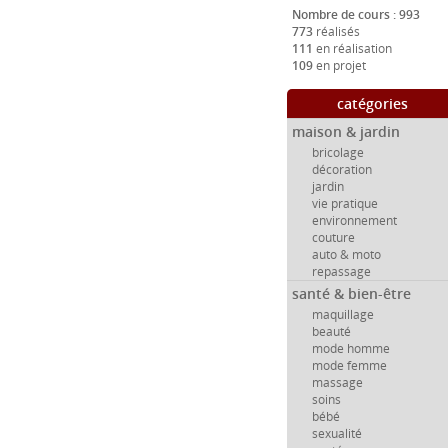
Nombre de cours : 993
773
réalisés
111
en réalisation
109
en projet
catégories
maison & jardin
bricolage
décoration
jardin
vie pratique
environnement
couture
auto & moto
repassage
santé & bien-être
maquillage
beauté
mode homme
mode femme
massage
soins
bébé
sexualité