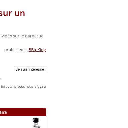
sur un
vidéo sur le barbecue
professeur :
BBq King
s
 En votant, vous nous aidez à
aire