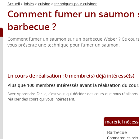
Accueil
>
loisirs
>
cuisine
>
techniques pour cuisiner
Comment fumer un saumon 
barbecue ?
Comment fumer un saumon sur un barbecue Weber ? Ce cours 
vous présente une technique pour fumer un saumon.
En cours de réalisation :
0 membre(s)
déjà intéressé(s)
Plus que 100 membres intéressés avant la réalisation du cour
Avec Apprendre Facile, c'est vous qui décidez des cours que nous réalisons.
réaliser des cours qui vous intéressent.
matériel nécess
Barbecue
Comparer les prix