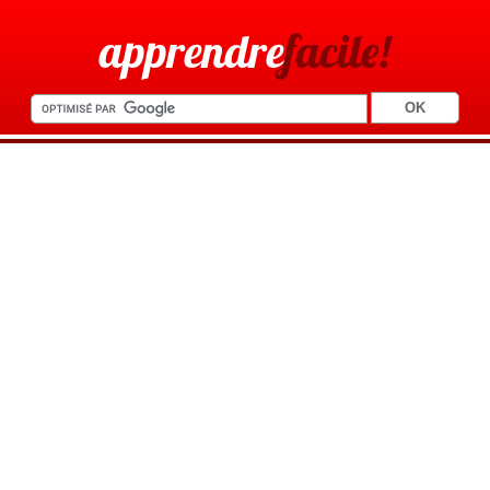
apprendre
facile!