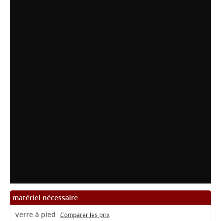
matériel nécessaire
verre à pied
:
Comparer les prix