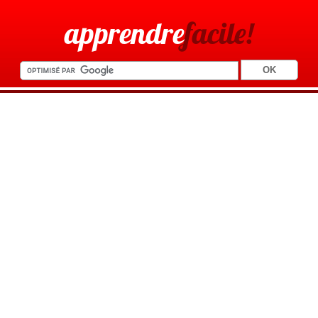
apprendre
facile!