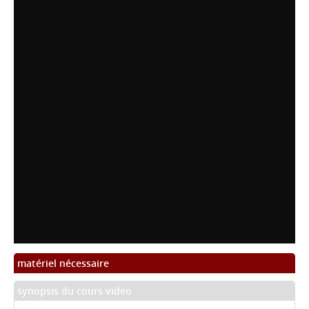
matériel nécessaire
synopsis du cours video