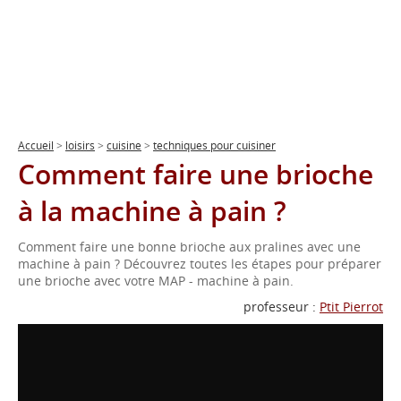
Accueil
>
loisirs
>
cuisine
>
techniques pour cuisiner
Comment faire une brioche
à la machine à pain ?
Comment faire une bonne brioche aux pralines avec une
machine à pain ? Découvrez toutes les étapes pour préparer
une brioche avec votre MAP - machine à pain.
professeur :
Ptit Pierrot