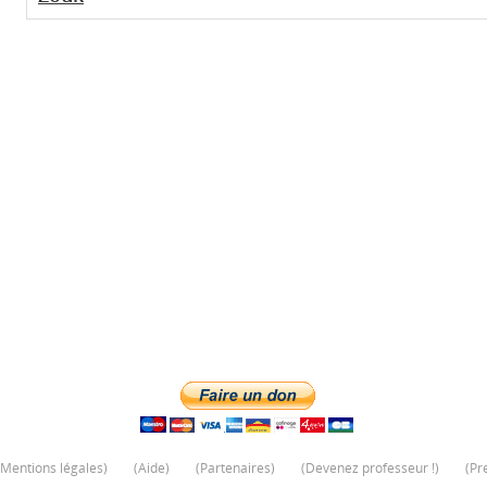
Mentions légales
)
(
Aide
)
(
Partenaires
)
(
Devenez professeur !
)
(
Pr