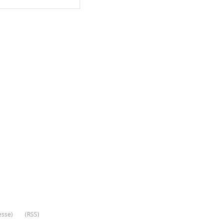
esse
)
(
RSS
)