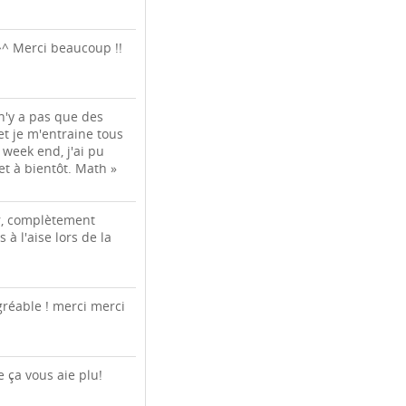
^^ Merci beaucoup !!
 n'y a pas que des
 et je m'entraine tous
 week end, j'ai pu
t à bientôt. Math »
ir, complètement
 à l'aise lors de la
gréable ! merci merci
 ça vous aie plu!