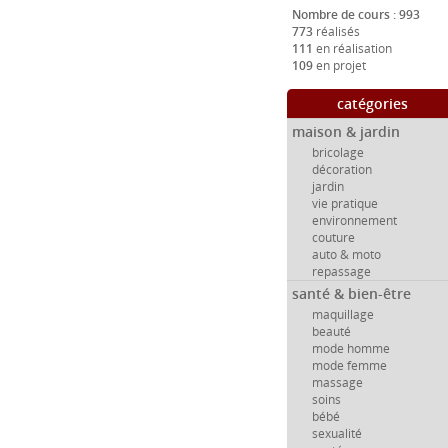
Nombre de cours : 993
773
réalisés
111
en réalisation
109
en projet
catégories
maison & jardin
bricolage
décoration
jardin
vie pratique
environnement
couture
auto & moto
repassage
santé & bien-être
maquillage
beauté
mode homme
mode femme
massage
soins
bébé
sexualité