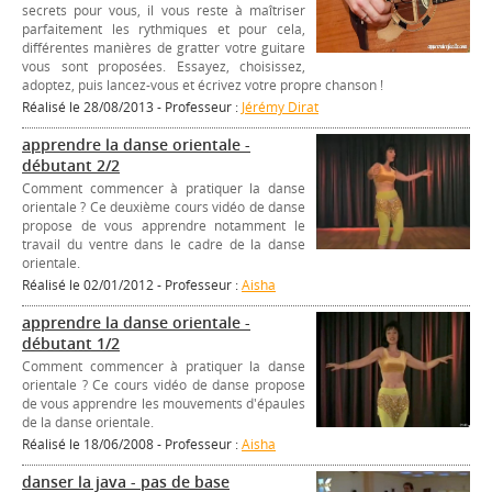
secrets pour vous, il vous reste à maîtriser
parfaitement les rythmiques et pour cela,
différentes manières de gratter votre guitare
vous sont proposées. Essayez, choisissez,
adoptez, puis lancez-vous et écrivez votre propre chanson !
Réalisé le 28/08/2013 - Professeur :
Jérémy Dirat
apprendre la danse orientale -
débutant 2/2
Comment commencer à pratiquer la danse
orientale ? Ce deuxième cours vidéo de danse
propose de vous apprendre notamment le
travail du ventre dans le cadre de la danse
orientale.
Réalisé le 02/01/2012 - Professeur :
Aisha
apprendre la danse orientale -
débutant 1/2
Comment commencer à pratiquer la danse
orientale ? Ce cours vidéo de danse propose
de vous apprendre les mouvements d'épaules
de la danse orientale.
Réalisé le 18/06/2008 - Professeur :
Aisha
danser la java - pas de base