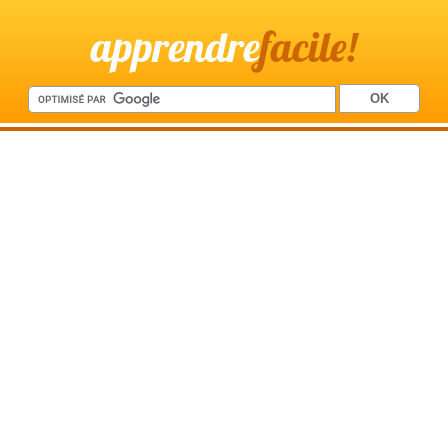
apprendre
facile!