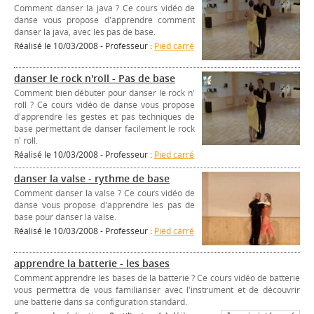
Comment danser la java ? Ce cours vidéo de
danse vous propose d'apprendre comment
danser la java, avec les pas de base.
Réalisé le 10/03/2008 - Professeur :
Pied carré
danser le rock n'roll - Pas de base
Comment bien débuter pour danser le rock n'
roll ? Ce cours vidéo de danse vous propose
d'apprendre les gestes et pas techniques de
base permettant de danser facilement le rock
n' roll.
Réalisé le 10/03/2008 - Professeur :
Pied carré
danser la valse - rythme de base
Comment danser la valse ? Ce cours vidéo de
danse vous propose d'apprendre les pas de
base pour danser la valse.
Réalisé le 10/03/2008 - Professeur :
Pied carré
apprendre la batterie - les bases
Comment apprendre les bases de la batterie ? Ce cours vidéo de batterie
vous permettra de vous familiariser avec l'instrument et de découvrir
une batterie dans sa configuration standard.