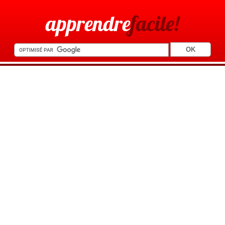
apprendre
facile!