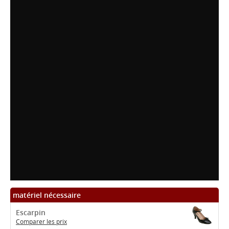
matériel nécessaire
Escarpin
Comparer les prix