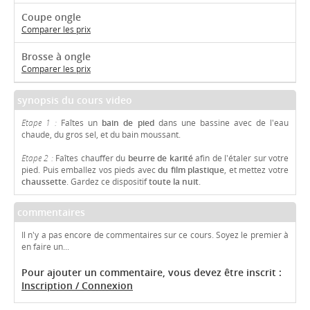
Coupe ongle
Comparer les prix
Brosse à ongle
Comparer les prix
synopsis du cours video
Etape 1 :
Faîtes un
bain de pied
dans une bassine avec de l'eau
chaude, du gros sel, et du bain moussant.
Etape 2 :
Faîtes chauffer du
beurre de karité
afin de l'étaler sur votre
pied. Puis emballez vos pieds avec
du film plastique
, et mettez votre
chaussette
. Gardez ce dispositif
toute la nuit
.
commentaires
Il n'y a pas encore de commentaires sur ce cours. Soyez le premier à
en faire un...
Pour ajouter un commentaire, vous devez être inscrit :
Inscription / Connexion