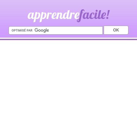
apprendre
facile!