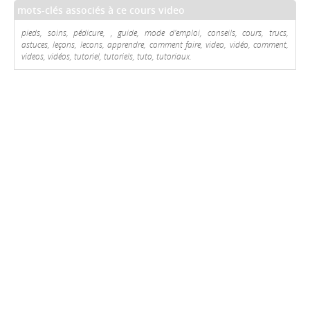
mots-clés associés à ce cours video
pieds, soins, pédicure, , guide, mode d'emploi, conseils, cours, trucs,
astuces, leçons, lecons, apprendre, comment faire, video, vidéo, comment,
videos, vidéos, tutoriel, tutoriels, tuto, tutoriaux.