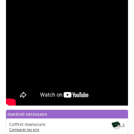
matériel nécessaire
Coffret manucure
Comparer les prix