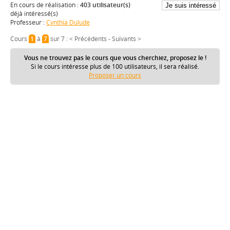
En cours de réalisation :
403 utilisateur(s)
déjà intéressé(s)
Professeur :
Cynthia Dulude
Cours
1
à
7
sur 7 :
< Précédents
-
Suivants >
Vous ne trouvez pas le cours que vous cherchiez, proposez le !
Si le cours intéresse plus de 100 utilisateurs, il sera réalisé.
Proposer un cours