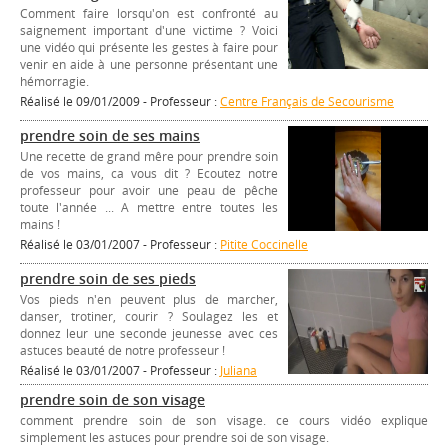
Comment faire lorsqu'on est confronté au
saignement important d'une victime ? Voici
une vidéo qui présente les gestes à faire pour
venir en aide à une personne présentant une
hémorragie.
Réalisé le 09/01/2009 - Professeur :
Centre Français de Secourisme
prendre soin de ses mains
Une recette de grand mêre pour prendre soin
de vos mains, ca vous dit ? Ecoutez notre
professeur pour avoir une peau de pêche
toute l'année ... A mettre entre toutes les
mains !
Réalisé le 03/01/2007 - Professeur :
Pitite Coccinelle
prendre soin de ses pieds
Vos pieds n'en peuvent plus de marcher,
danser, trotiner, courir ? Soulagez les et
donnez leur une seconde jeunesse avec ces
astuces beauté de notre professeur !
Réalisé le 03/01/2007 - Professeur :
Juliana
prendre soin de son visage
comment prendre soin de son visage. ce cours vidéo explique
simplement les astuces pour prendre soi de son visage.