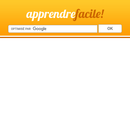
apprendre
facile!