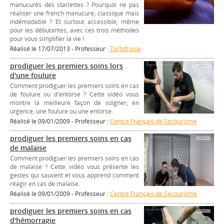
manucurés des starlettes ? Pourquoi ne pas
réaliser une french manucure, classique mais
indémodable ? Et surtout accessible, même
pour les débutantes, avec ces trois méthodes
pour vous simplifier la vie !
Réalisé le 17/07/2013 - Professeur :
Tartofraise
prodiguer les premiers soins lors
d'une foulure
Comment prodiguer les premiers soins en cas
de foulure ou d'entorse ? Cette vidéo vous
montre la meilleure façon de soigner, en
urgence, une foulure ou une entorse.
Réalisé le 09/01/2009 - Professeur :
Centre Français de Secourisme
prodiguer les premiers soins en cas
de malaise
Comment prodiguer les premiers soins en cas
de malaise ? Cette vidéo vous présente les
gestes qui sauvent et vous apprend comment
réagir en cas de malaise.
Réalisé le 09/01/2009 - Professeur :
Centre Français de Secourisme
prodiguer les premiers soins en cas
d'hémorragie