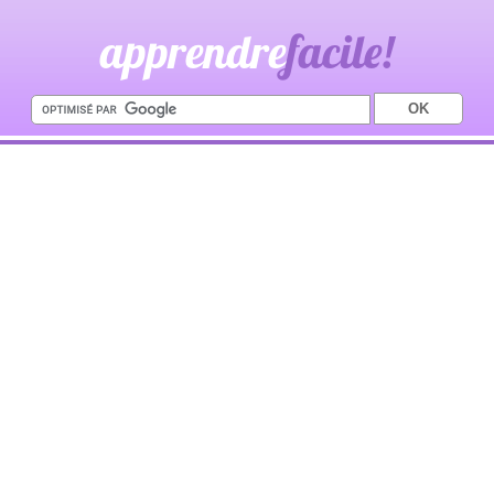
apprendre
facile!