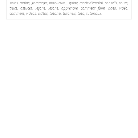
soins, mains, gommage, manucure, , guide, mode d'emploi, conseils, cours,
trucs, astuces, leçons, lecons, apprendre, comment faire, video, vidéo,
comment, videos, vidéos, tutoriel, tutoriels, tuto, tutoriaux.