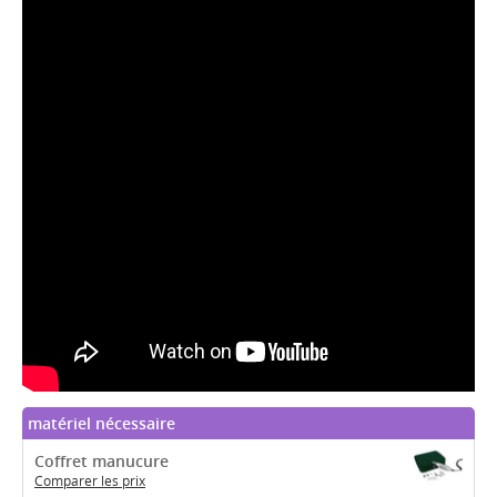
matériel nécessaire
Coffret manucure
Comparer les prix