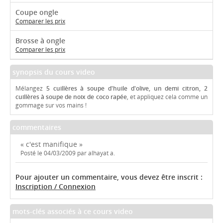
Coupe ongle
Comparer les prix
Brosse à ongle
Comparer les prix
synopsis du cours video
Mélangez
5 cuillères à soupe d'huile d'olive, un demi citron, 2
cuillères à soupe de noix de coco rapée
, et appliquez cela comme un
gommage sur vos mains !
commentaires
« c'est manifique »
Posté le 04/03/2009 par alhayat a.
Pour ajouter un commentaire, vous devez être inscrit :
Inscription / Connexion
mots-clés associés à ce cours video