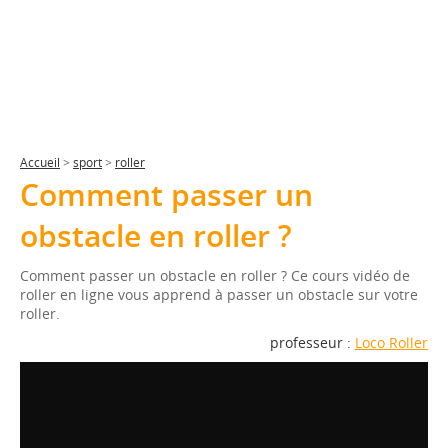
Accueil
>
sport
>
roller
Comment passer un
obstacle en roller ?
Comment passer un obstacle en roller ? Ce cours vidéo de
roller en ligne vous apprend à passer un obstacle sur votre
roller.
professeur :
Loco Roller