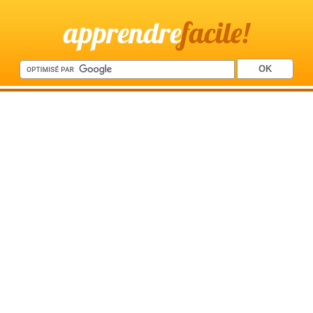
apprendre
facile!