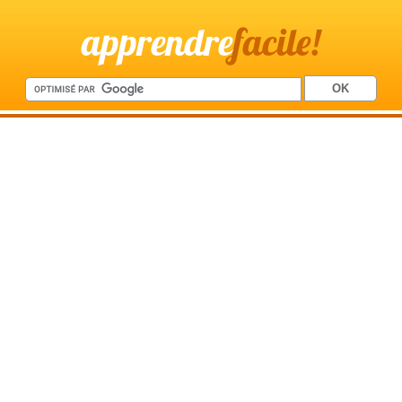
apprendre
facile!