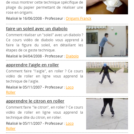
de vous montrer cette technique spécifique de
pliage du papier permettant de réaliser une
rose en origami.
Réalisé le 16/06/2008 - Professeur :
Origami Franck
faire un soleil avec un diabolo
Comment réaliser un "soleil" avec un diabolo ?
Ce cours vidéo de diabolo vous apprend à
faire la figure du soleil, en détaillant les
étapes de ce geste technique.
Réalisé le 04/04/2008 - Professeur :
Diabolo
apprendre l'aigle en roller
Comment faire "l'aigle", en roller ? Ce cours
vidéo de roller en ligne vous apprend la
technique de l'aigle.
Réalisé le 05/11/2007 - Professeur :
Loco
Roller
apprendre le citron en roller
Comment faire "le citron", en roller ? Ce cours
vidéo de roller en ligne vous apprend la
technique dite du citron, en roller.
Réalisé le 05/11/2007 - Professeur :
Loco
Roller