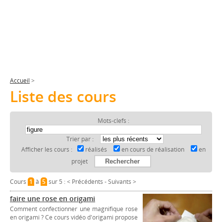
Accueil
>
Liste des cours
Mots-clefs :
Trier par :
Afficher les cours :
réalisés
en cours de réalisation
en
projet
Cours
1
à
5
sur 5 :
< Précédents
-
Suivants >
faire une rose en origami
Comment confectionner une magnifique rose
en origami ? Ce cours vidéo d'origami propose