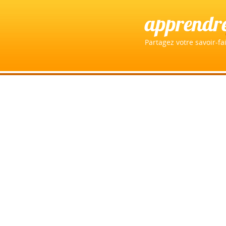
apprendr
Partagez votre savoir-fai