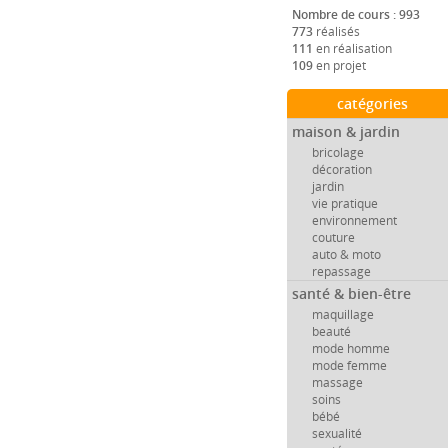
Nombre de cours : 993
773
réalisés
111
en réalisation
109
en projet
catégories
maison & jardin
bricolage
décoration
jardin
vie pratique
environnement
couture
auto & moto
repassage
santé & bien-être
maquillage
beauté
mode homme
mode femme
massage
soins
bébé
sexualité