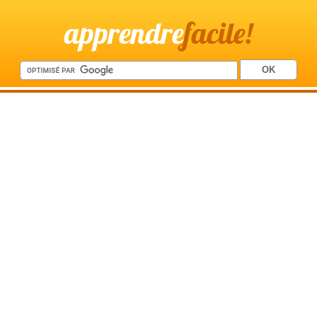
apprendre
facile!