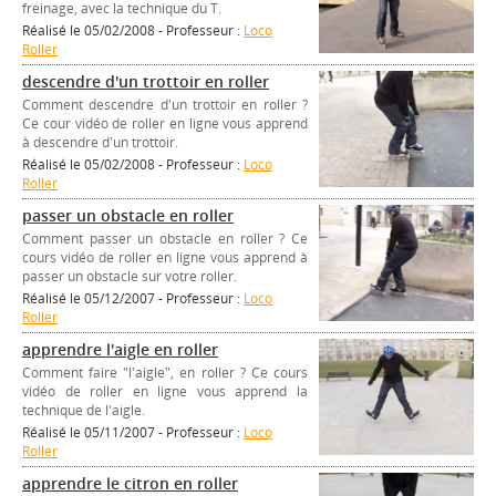
freinage, avec la technique du T.
Réalisé le 05/02/2008 - Professeur :
Loco
Roller
descendre d'un trottoir en roller
Comment descendre d'un trottoir en roller ?
Ce cour vidéo de roller en ligne vous apprend
à descendre d'un trottoir.
Réalisé le 05/02/2008 - Professeur :
Loco
Roller
passer un obstacle en roller
Comment passer un obstacle en roller ? Ce
cours vidéo de roller en ligne vous apprend à
passer un obstacle sur votre roller.
Réalisé le 05/12/2007 - Professeur :
Loco
Roller
apprendre l'aigle en roller
Comment faire "l'aigle", en roller ? Ce cours
vidéo de roller en ligne vous apprend la
technique de l'aigle.
Réalisé le 05/11/2007 - Professeur :
Loco
Roller
apprendre le citron en roller