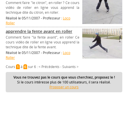
Comment faire "le citron", en roller ? Ce cours
vidéo de roller en ligne vous apprend la
technique dite du citron, en roller.
Réalisé le 05/11/2007 - Professeur :
Loco
Roller
apprendre la fente avant en roller
Comment faire "la fente avant", en roller Ce
cours vidéo de roller en ligne vous apprend la
technique dite de la fente avant.
Réalisé le 05/11/2007 - Professeur :
Loco
Roller
Cours
1
à
6
sur 6 :
< Précédents
-
Suivants >
Vous ne trouvez pas le cours que vous cherchiez, proposez le !
Si le cours intéresse plus de 100 utilisateurs, il sera réalisé.
Proposer un cours