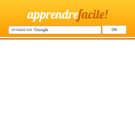
apprendre
facile!