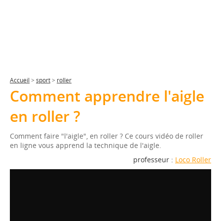
Accueil
>
sport
>
roller
Comment apprendre l'aigle
en roller ?
Comment faire "l'aigle", en roller ? Ce cours vidéo de roller
en ligne vous apprend la technique de l'aigle.
professeur :
Loco Roller