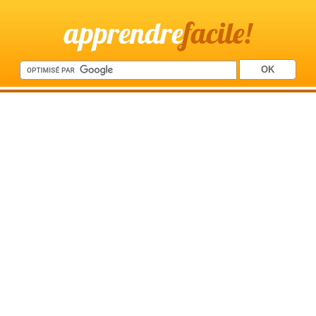
apprendre
facile!