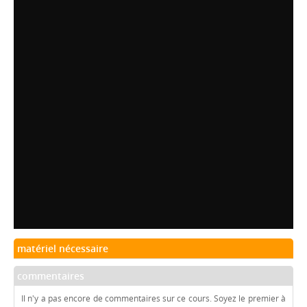
matériel nécessaire
commentaires
Il n'y a pas encore de commentaires sur ce cours. Soyez le premier à