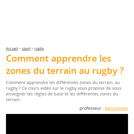
Accueil
>
sport
>
rugby
Comment apprendre les
zones du terrain au rugby ?
Comment apprendre les différentes zones du terrain, au
rugby ? Ce cours vidéo sur le rugby vous propose de vous
enseigner les règles de base et les différentes zones du
terrain.
professeur :
benchnews