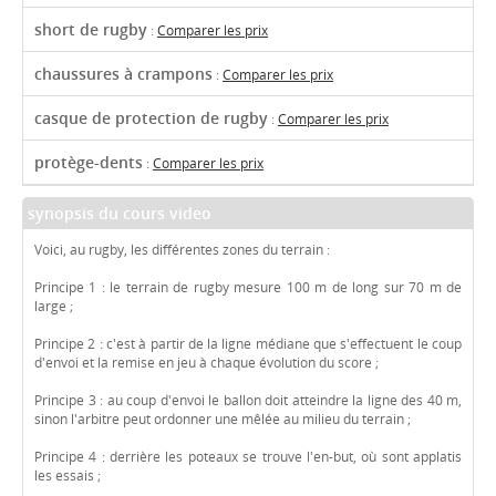
short de rugby
:
Comparer les prix
chaussures à crampons
:
Comparer les prix
casque de protection de rugby
:
Comparer les prix
protège-dents
:
Comparer les prix
synopsis du cours video
Voici, au rugby, les différentes zones du terrain :
Principe 1 : le terrain de rugby mesure 100 m de long sur 70 m de
large ;
Principe 2 : c'est à partir de la ligne médiane que s'effectuent le coup
d'envoi et la remise en jeu à chaque évolution du score ;
Principe 3 : au coup d'envoi le ballon doit atteindre la ligne des 40 m,
sinon l'arbitre peut ordonner une mêlée au milieu du terrain ;
Principe 4 : derrière les poteaux se trouve l'en-but, où sont applatis
les essais ;