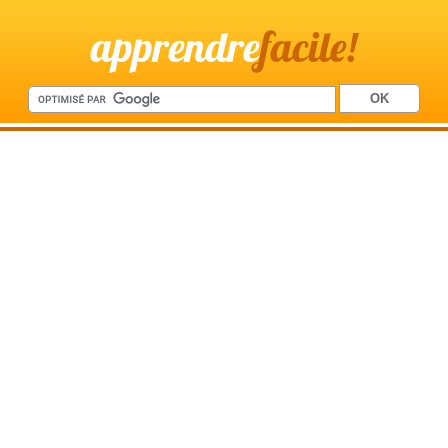
apprendre
facile!