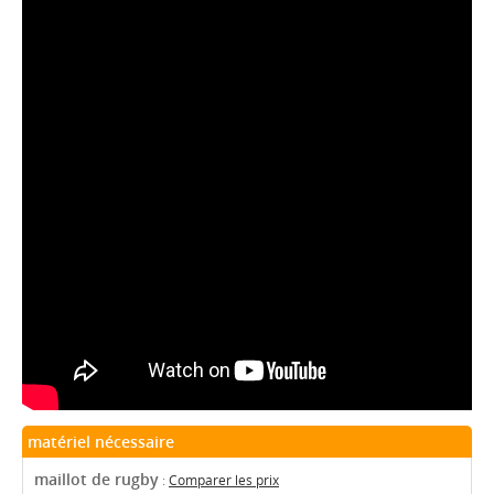
matériel nécessaire
maillot de rugby
:
Comparer les prix