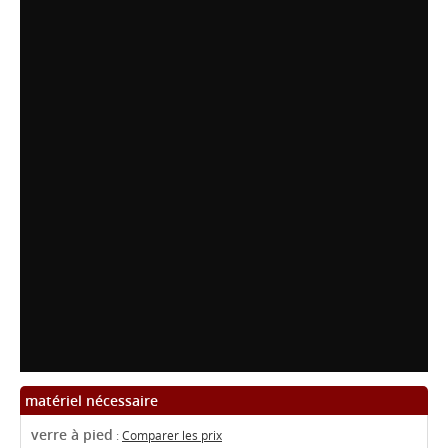
matériel nécessaire
verre à pied
:
Comparer les prix