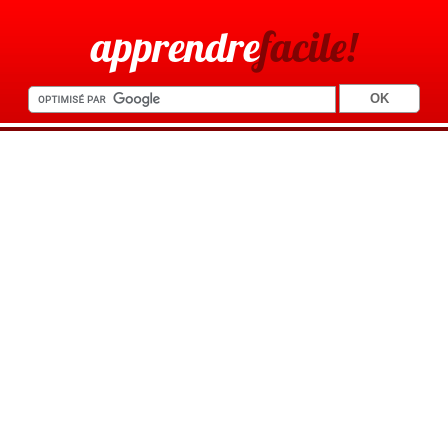
apprendre
facile!