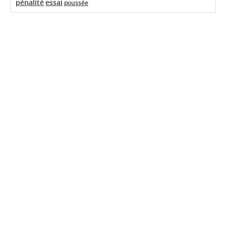
pénalité
essai
poussée