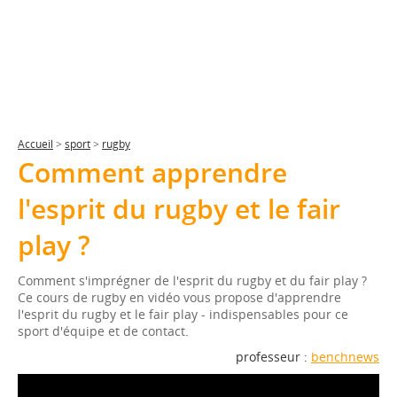
Accueil
>
sport
>
rugby
Comment apprendre
l'esprit du rugby et le fair
play ?
Comment s'imprégner de l'esprit du rugby et du fair play ?
Ce cours de rugby en vidéo vous propose d'apprendre
l'esprit du rugby et le fair play - indispensables pour ce
sport d'équipe et de contact.
professeur :
benchnews