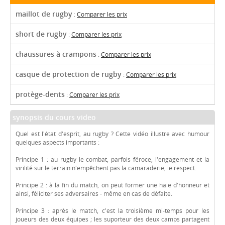
maillot de rugby
:
Comparer les prix
short de rugby
:
Comparer les prix
chaussures à crampons
:
Comparer les prix
casque de protection de rugby
:
Comparer les prix
protège-dents
:
Comparer les prix
synopsis du cours video
Quel est l'état d'esprit, au rugby ? Cette vidéo illustre avec humour
quelques aspects importants :
Principe 1 : au rugby le combat, parfois féroce, l'engagement et la
virilité sur le terrain n'empêchent pas la camaraderie, le respect.
Principe 2 : à la fin du match, on peut former une haie d'honneur et
ainsi, féliciter ses adversaires - même en cas de défaite.
Principe 3 : après le match, c'est la troisième mi-temps pour les
joueurs des deux équipes ; les suporteur des deux camps partagent