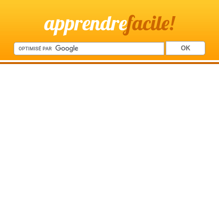
apprendre
facile!