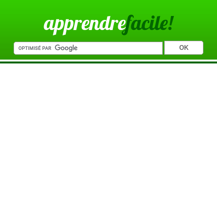
apprendre
facile!