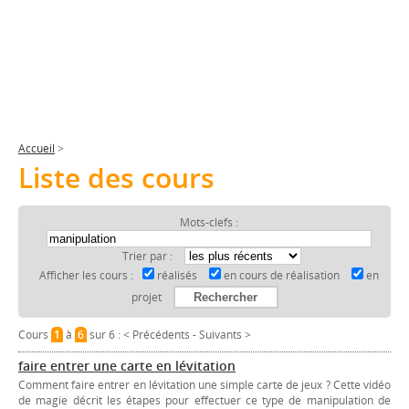
Accueil
>
Liste des cours
Mots-clefs :
Trier par :
Afficher les cours :
réalisés
en cours de réalisation
en
projet
Cours
1
à
6
sur 6 :
< Précédents
-
Suivants >
faire entrer une carte en lévitation
Comment faire entrer en lévitation une simple carte de jeux ? Cette vidéo
de magie décrit les étapes pour effectuer ce type de manipulation de