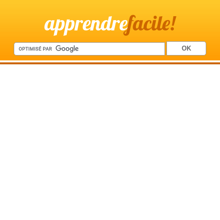
apprendre
facile!