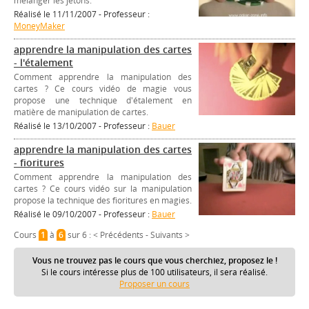
mélanger les jetons.
Réalisé le 11/11/2007 - Professeur :
MoneyMaker
apprendre la manipulation des cartes
- l'étalement
Comment apprendre la manipulation des
cartes ? Ce cours vidéo de magie vous
propose une technique d'étalement en
matière de manipulation de cartes.
Réalisé le 13/10/2007 - Professeur :
Bauer
apprendre la manipulation des cartes
- fioritures
Comment apprendre la manipulation des
cartes ? Ce cours vidéo sur la manipulation
propose la technique des fioritures en magies.
Réalisé le 09/10/2007 - Professeur :
Bauer
Cours
1
à
6
sur 6 :
< Précédents
-
Suivants >
Vous ne trouvez pas le cours que vous cherchiez, proposez le !
Si le cours intéresse plus de 100 utilisateurs, il sera réalisé.
Proposer un cours