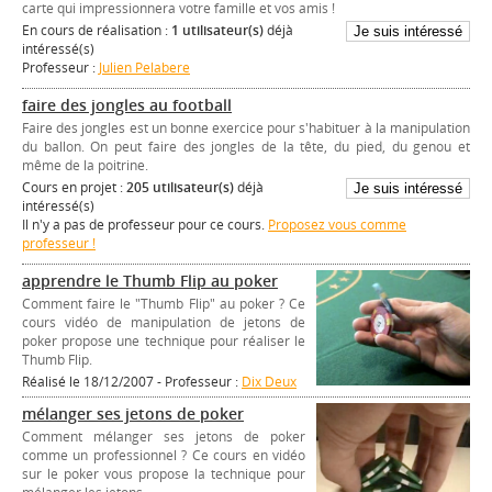
carte qui impressionnera votre famille et vos amis !
En cours de réalisation :
1 utilisateur(s)
déjà
intéressé(s)
Professeur :
Julien Pelabere
faire des jongles au football
Faire des jongles est un bonne exercice pour s'habituer à la manipulation
du ballon. On peut faire des jongles de la tête, du pied, du genou et
même de la poitrine.
Cours en projet :
205 utilisateur(s)
déjà
intéressé(s)
Il n'y a pas de professeur pour ce cours.
Proposez vous comme
professeur !
apprendre le Thumb Flip au poker
Comment faire le "Thumb Flip" au poker ? Ce
cours vidéo de manipulation de jetons de
poker propose une technique pour réaliser le
Thumb Flip.
Réalisé le 18/12/2007 - Professeur :
Dix Deux
mélanger ses jetons de poker
Comment mélanger ses jetons de poker
comme un professionnel ? Ce cours en vidéo
sur le poker vous propose la technique pour