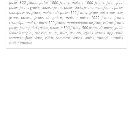
poker 300 jetons, poker 1000 jetons, malette 1000 jetons, jeton pour
poker, jetons gravés, couleur jetons poker, tricks jetons, vente jetons poker,
manipuler les jetons, malette de poker 500 jetons, jetons poker pas cher,
jetons pokers, jetons de pokers, malette poker 1000 jetons, jetons
ceramique, malette poker 300 jetons, manipulation de jeton, valeurs jetons
poker, jeton poker casino, mallette 500 jetons, 500 jetons de poker, guide,
mode d'emploi, conseils, cours, trucs, astuces, leçons, lecons, apprendre,
comment faire, video, vidéo, comment, videos, vidéos, tutoriel, tutoriels,
tuto, tutoriaux.