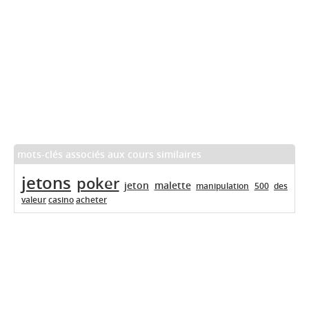
mots-clés associés aux cours similaires
jetons
poker
jeton
malette
manipulation
500
des
valeur
casino
acheter