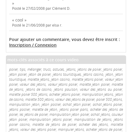
»
Posté le 27/02/2008 par Clément D.
« cool »
Posté le 21/06/2008 par elsa r.
Pour ajouter un commentaire, vous devez être inscrit :
Inscription / Connexion
mots-clés associés à ce cours video
poker, tips, mélanger, trucs, astuces, jetons, jetons de poker, jetons poker,
jeton poker, jeton de poker, jetons touristiques, jetons casino, jeton, jeton
touristique, malette jetons, jeton casino, malette jetons poker, valeur jeton
poker, valeur des jetons, valeur jetons poker, malette jeton poker, malette
de jetons, jetons de casino, jetons paulson, valeur des jetons au poker,
malette poker 500 jetons, acheter jetons poker, manipulation jetons, jeton
de casino, malette 500 jetons, valeur des jetons de poker, poker 500 jetons,
manipulation jeton, jeton pocker, achat jeton poker, achat jetons poker,
jetons pocker, malette de jeton, jetons poker paris, acheter des jetons de
poker, les jetons de poker, manipulation jeton poker, achat jetons, couleur
jeton poker, manipulation jetons poker, manipulation de jetons, jetons
poker casino, malette de jetons de poker, acheter des jetons, mallette
jetons, valeur des jetons poker, manipuler jetons, acheter jetons de poker,