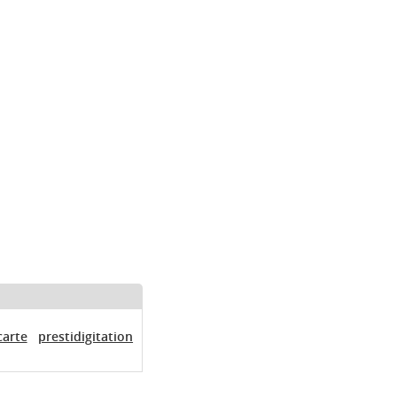
carte
prestidigitation