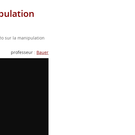
ulation
o sur la manipulation
professeur :
Bauer