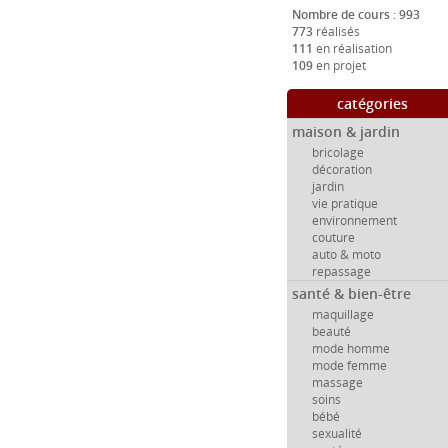
Nombre de cours : 993
773
réalisés
111
en réalisation
109
en projet
catégories
maison & jardin
bricolage
décoration
jardin
vie pratique
environnement
couture
auto & moto
repassage
santé & bien-être
maquillage
beauté
mode homme
mode femme
massage
soins
bébé
sexualité