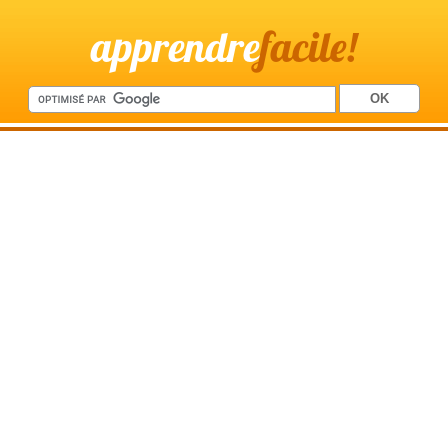
apprendre
facile!