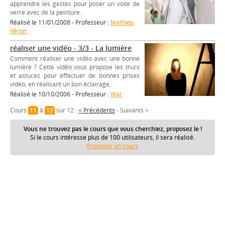
apprendre les gestes pour poser un voile de
verre avec de la peinture.
Réalisé le 11/01/2008 - Professeur :
Mathieu
Véron
réaliser une vidéo - 3/3 - La lumière
Comment réaliser une vidéo avec une bonne
lumière ? Cette vidéo vous propose les trucs
et astuces pour effectuer de bonnes prises
vidéo, en réalisant un bon éclairage.
Réalisé le 10/10/2006 - Professeur :
Wat
Cours
11
à
12
sur 12 :
< Précédents
-
Suivants >
Vous ne trouvez pas le cours que vous cherchiez, proposez le !
Si le cours intéresse plus de 100 utilisateurs, il sera réalisé.
Proposer un cours