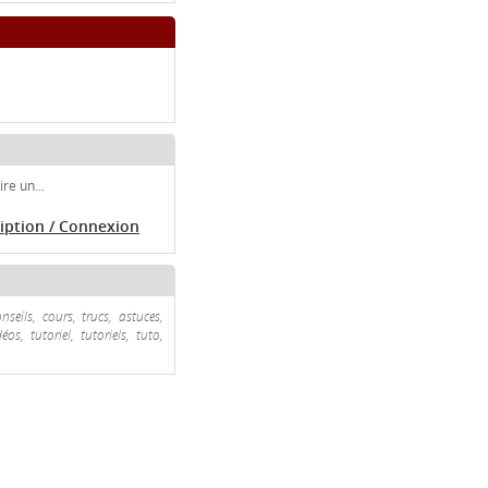
re un...
ription / Connexion
nseils, cours, trucs, astuces,
s, tutoriel, tutoriels, tuto,