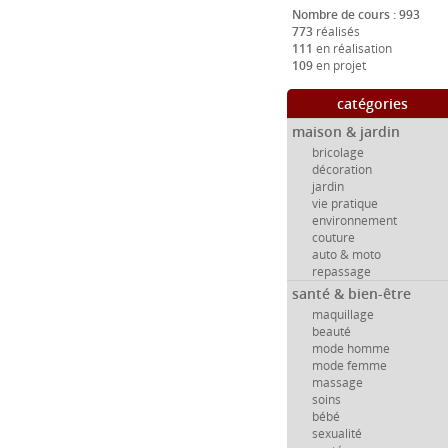
Nombre de cours : 993
773
réalisés
111
en réalisation
109
en projet
catégories
maison & jardin
bricolage
décoration
jardin
vie pratique
environnement
couture
auto & moto
repassage
santé & bien-être
maquillage
beauté
mode homme
mode femme
massage
soins
bébé
sexualité