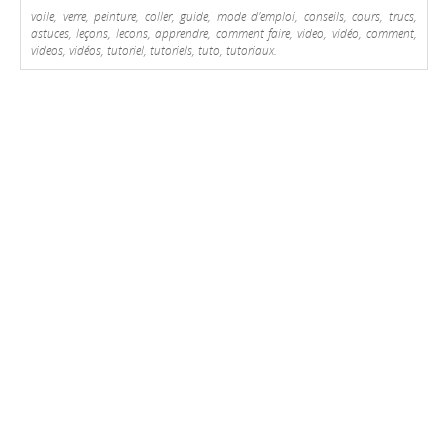
voile, verre, peinture, coller, guide, mode d'emploi, conseils, cours, trucs,
astuces, leçons, lecons, apprendre, comment faire, video, vidéo, comment,
videos, vidéos, tutoriel, tutoriels, tuto, tutoriaux.