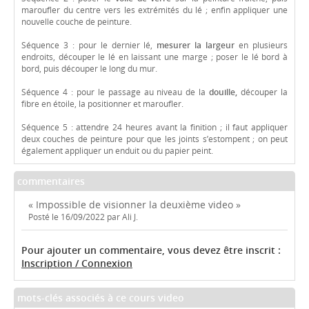
maroufler du centre vers les extrémités du lé ; enfin appliquer une
nouvelle couche de peinture.
Séquence 3 : pour le dernier lé,
mesurer la largeur
en plusieurs
endroits, découper le lé en laissant une marge ; poser le lé bord à
bord, puis découper le long du mur.
Séquence 4 : pour le passage au niveau de la
douille,
découper la
fibre en étoile, la positionner et maroufler.
Séquence 5 : attendre 24 heures avant la finition ; il faut appliquer
deux couches de peinture pour que les joints s’estompent ; on peut
également appliquer un enduit ou du papier peint.
commentaires
« Impossible de visionner la deuxième video »
Posté le 16/09/2022 par Ali J.
Pour ajouter un commentaire, vous devez être inscrit :
Inscription / Connexion
mots-clés associés à ce cours video