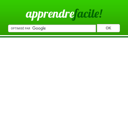
apprendre
facile!