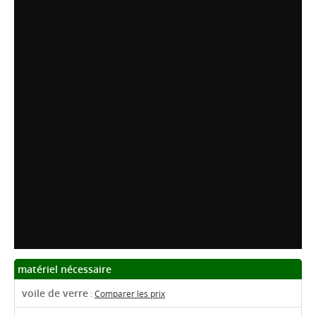
matériel nécessaire
voile de verre
:
Comparer les prix