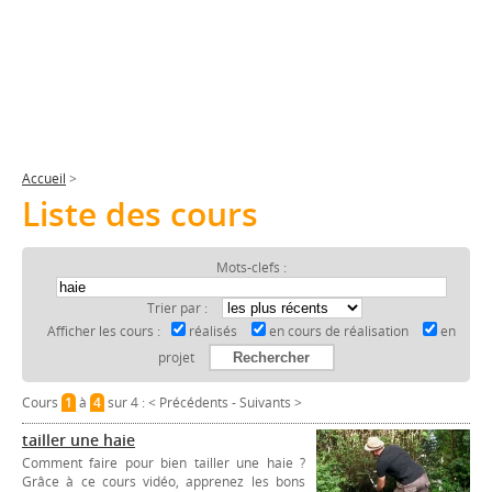
Accueil
>
Liste des cours
Mots-clefs :
Trier par :
Afficher les cours :
réalisés
en cours de réalisation
en
projet
Cours
1
à
4
sur 4 :
< Précédents
-
Suivants >
tailler une haie
Comment faire pour bien tailler une haie ?
Grâce à ce cours vidéo, apprenez les bons