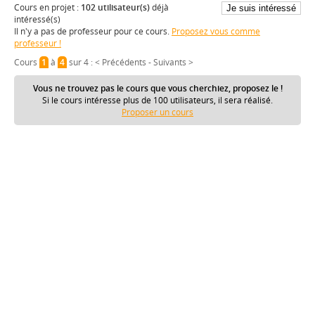
Cours en projet :
102 utilisateur(s)
déjà
intéressé(s)
Il n'y a pas de professeur pour ce cours.
Proposez vous comme
professeur !
Cours
1
à
4
sur 4 :
< Précédents
-
Suivants >
Vous ne trouvez pas le cours que vous cherchiez, proposez le !
Si le cours intéresse plus de 100 utilisateurs, il sera réalisé.
Proposer un cours