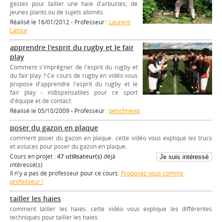
gestes pour tailler une haie d'arbustes, de
jeunes plants ou de sujets abimés.
Réalisé le 16/01/2012 - Professeur :
Laurent
Latour
apprendre l'esprit du rugby et le fair
play
Comment s'imprégner de l'esprit du rugby et
du fair play ? Ce cours de rugby en vidéo vous
propose d'apprendre l'esprit du rugby et le
fair play - indispensables pour ce sport
d'équipe et de contact.
Réalisé le 05/10/2009 - Professeur :
benchnews
poser du gazon en plaque
comment poser du gazon en plaque. cette vidéo vous explique les trucs
et astuces pour poser du gazon en plaque.
Cours en projet :
47 utilisateur(s)
déjà
intéressé(s)
Il n'y a pas de professeur pour ce cours.
Proposez vous comme
professeur !
tailler les haies
comment tailler les haies. cette vidéo vous explique les différentes
techniques pour tailler les haies.