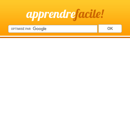
apprendre
facile!