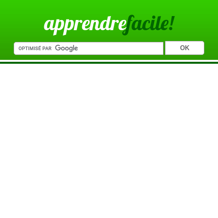
apprendre
facile!