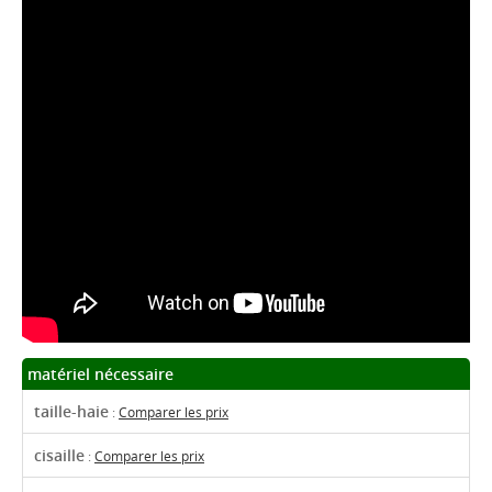
matériel nécessaire
taille-haie
:
Comparer les prix
cisaille
:
Comparer les prix