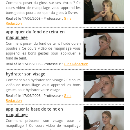
Comment poser du gloss sur ses lèvres ? Ce
cours vidéo de maquillage vous apprend les
bons gestes pour appliquer du gloss à lèvres.
Réalisé le 17/06/2008 - Professeur :
Girls
Rédaction
appliquer du fond de teint en
maquillage
Comment poser du fond de teint fluide ou en
poudre ? Ce cours vidéo de maquillage vous
apprend les bons gestes pour appliquer le
fond de teint.
Réalisé le 17/06/2008 - Professeur :
Girls Rédaction
hydrater son visage
Comment bien hydrater son visage ? Ce cours
vidéo de maquillage vous apprend les bons
gestes pour hydrater votre visage.
Réalisé le 17/06/2008 - Professeur :
Girls
Rédaction
appliquer la base de teint en
maquillage
Comment préparer son visage pour le
maquillage ? Ce cours vidéo de maquillage