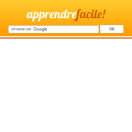
apprendre
facile!