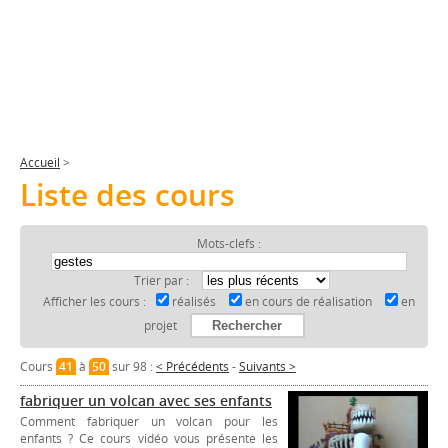
Accueil
>
Liste des cours
Mots-clefs :
Trier par :
Afficher les cours :
réalisés
en cours de réalisation
en
projet
Cours
41
à
50
sur 98 :
< Précédents
-
Suivants >
fabriquer un volcan avec ses enfants
Comment fabriquer un volcan pour les
enfants ? Ce cours vidéo vous présente les