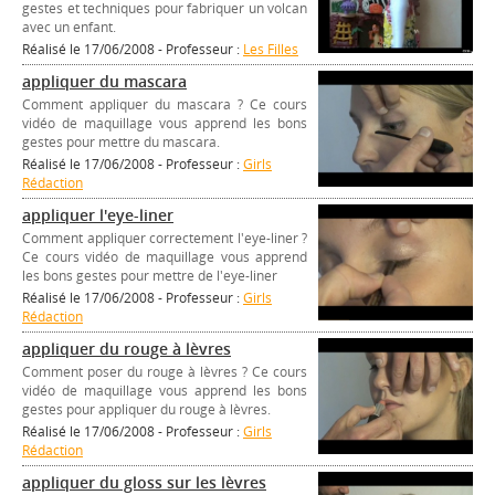
gestes et techniques pour fabriquer un volcan
avec un enfant.
Réalisé le 17/06/2008 - Professeur :
Les Filles
appliquer du mascara
Comment appliquer du mascara ? Ce cours
vidéo de maquillage vous apprend les bons
gestes pour mettre du mascara.
Réalisé le 17/06/2008 - Professeur :
Girls
Rédaction
appliquer l'eye-liner
Comment appliquer correctement l'eye-liner ?
Ce cours vidéo de maquillage vous apprend
les bons gestes pour mettre de l'eye-liner
Réalisé le 17/06/2008 - Professeur :
Girls
Rédaction
appliquer du rouge à lèvres
Comment poser du rouge à lèvres ? Ce cours
vidéo de maquillage vous apprend les bons
gestes pour appliquer du rouge à lèvres.
Réalisé le 17/06/2008 - Professeur :
Girls
Rédaction
appliquer du gloss sur les lèvres