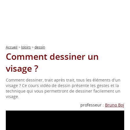
Accueil
>
loisirs
>
dessin
Comment dessiner un
visage ?
Comment dessiner, trait après trait, tous les éléments d'un
visage ? Ce cours vidéo de dessin présente les gestes et la
technique qui vous permettront de dessiner facilement un
visage.
professeur :
Bruno Boj