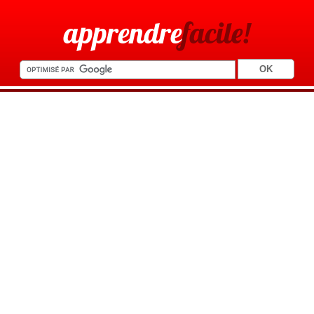
apprendre
facile!