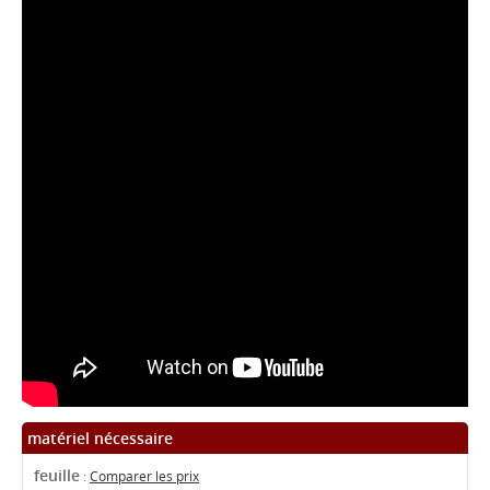
matériel nécessaire
feuille
:
Comparer les prix