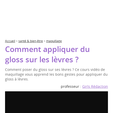
Accueil
>
santé & bien-être
>
maquillage
Comment appliquer du
gloss sur les lèvres ?
Comment poser du gloss sur ses lèvres ? Ce cours vidéo de
maquillage vous apprend les bons gestes pour appliquer du
gloss à lèvres.
professeur :
Girls Rédaction