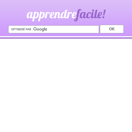
apprendre
facile!