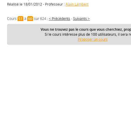
Réalisé le 18/01/2012 - Professeur :
Alain Lambert
Cours
51
à
60
sur 624 :
< Précédents
-
Suivants >
Vous ne trouvez pas le cours que vous cherchiez, prop
Si le cours intéresse plus de 100 utilisateurs, il sera r
Proposer un cours