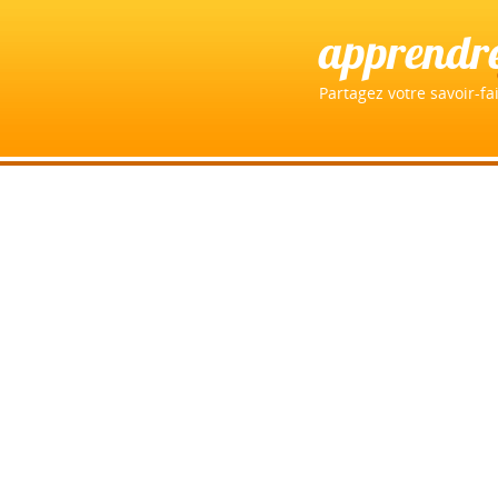
apprendr
Partagez votre savoir-fai