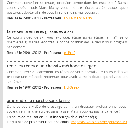
Comment contrôler sa chute, lorsqu'on tombe dans les escaliers ? Dans 
cours vidéo, Louis-Marc Marty vous montre, étape après étape, quell
postures adopter afin de vous faire le moins mal possible.
Réalisé le 29/01/2012 - Professeur :
Louis-Marc Marty
faire ses premières glissades à ski
Ce cours vidéo de ski vous explique, étape après étape, la maîtrise d
premières glissades. Adoptez la bonne position dès le début pour progress
rapidement.
Réalisé le 26/01/2012 - Professeur :
e- Prof
tenir les rênes d'un cheval - méthode d'Orgex
Comment tenir efficacement les rênes de votre cheval ? Ce cours vidéo vo
propose une méthode reconnue, pour avoir la main douce quand vous ten
les rênes.
Réalisé le 19/01/2012 - Professeur :
J. d'Orgex
apprendre la marche sans laisse
Dans ce cours vidéo de dressage canin, un dresseur professionnel vous
votre chien marche au pied sans laisse. Mais n'oubliez pas la patience !
En cours de réalisation :
1 utilisateur(s)
déjà intéressé(s)
Il n'y a pas de professeur pour ce cours.
Proposez vous comme professeur !