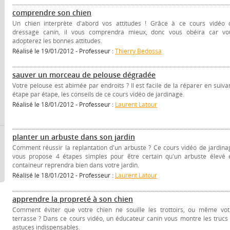
comprendre son chien
Un chien interprète d'abord vos attitudes ! Grâce à ce cours vidéo 
dressage canin, il vous comprendra mieux, donc vous obéira car vo
adopterez les bonnes attitudes.
Réalisé le 19/01/2012 - Professeur :
Thierry Bedossa
sauver un morceau de pelouse dégradée
Votre pelouse est abimée par endroits ? Il est facile de la réparer en suivan
étape par étape, les conseils de ce cours vidéo de jardinage.
Réalisé le 18/01/2012 - Professeur :
Laurent Latour
planter un arbuste dans son jardin
Comment réussir la replantation d'un arbuste ? Ce cours vidéo de jardina
vous propose 4 étapes simples pour être certain qu'un arbuste élevé 
containeur reprendra bien dans votre jardin.
Réalisé le 18/01/2012 - Professeur :
Laurent Latour
apprendre la propreté à son chien
Comment éviter que votre chien ne souille les trottoirs, ou même vot
terrasse ? Dans ce cours vidéo, un éducateur canin vous montre les trucs 
astuces indispensables.