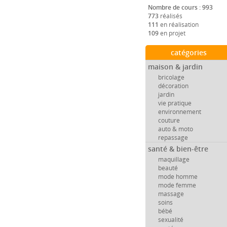
Nombre de cours : 993
773
réalisés
111
en réalisation
109
en projet
catégories
maison & jardin
bricolage
décoration
jardin
vie pratique
environnement
couture
auto & moto
repassage
santé & bien-être
maquillage
beauté
mode homme
mode femme
massage
soins
bébé
sexualité