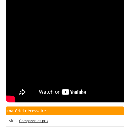
matériel nécessaire
skis
:
Comparer les prix