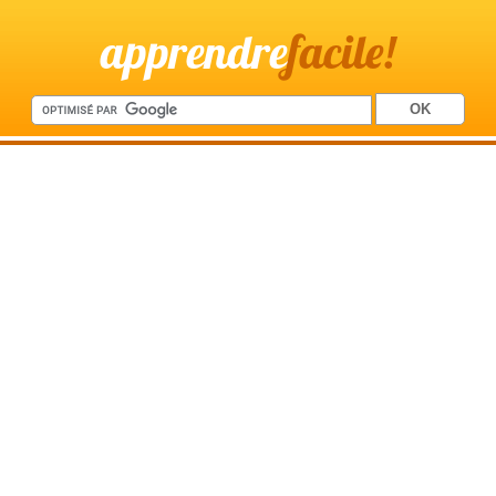
apprendre
facile!