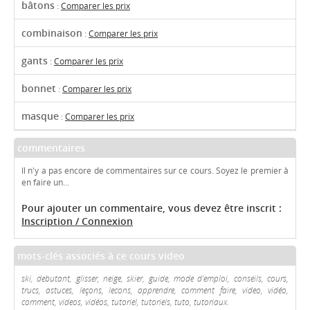
bâtons
:
Comparer les prix
combinaison
:
Comparer les prix
gants
:
Comparer les prix
bonnet
:
Comparer les prix
masque
:
Comparer les prix
commentaires
Il n'y a pas encore de commentaires sur ce cours. Soyez le premier à
en faire un...
Pour ajouter un commentaire, vous devez être inscrit :
Inscription / Connexion
mots-clés associés à ce cours video
ski, debutant, glisser, neige, skier, guide, mode d'emploi, conseils, cours,
trucs, astuces, leçons, lecons, apprendre, comment faire, video, vidéo,
comment, videos, vidéos, tutoriel, tutoriels, tuto, tutoriaux.